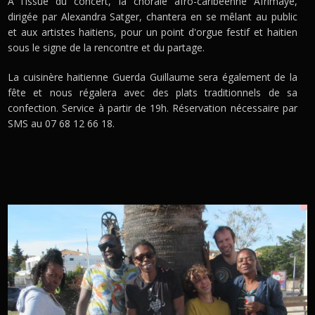
À l'issue du concert, la chorale afro-caribéenne Afrimayé,
dirigée par Alexandra Satger, chantera en se mêlant au public
et aux artistes haitiens, pour un point d'orgue festif et haitien
sous le signe de la rencontre et du partage.
La cuisinère haitienne Guerda Guillaume sera également de la
fête et nous régalera avec des plats traditionnels de sa
confection. Service à partir de 19h. Réservation nécessaire par
SMS au 07 68 12 66 18.