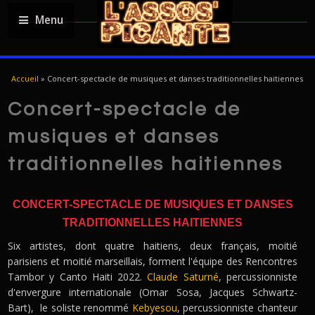
Menu
USTED ESTÁ AQUÍ
Accueil
»
Concert-spectacle de musiques et danses traditionnelles haitiennes
Concert-spectacle de
musiques et danses
traditionnelles haitiennes
CONCERT-SPECTACLE DE MUSIQUES ET DANSES
TRADITIONNELLES HAITIENNES
Six artistes, dont quatre haitiens, deux français, moitié
parisiens et moitié marseillais, forment l'équipe des Rencontres
Tambor y Canto Haiti 2022.
Claude Saturné
, percussionniste
d'envergure internationale (Omar Sosa, Jacques Schwartz-
Bart), le soliste renommé
Kebyesou
, percussionniste chanteur