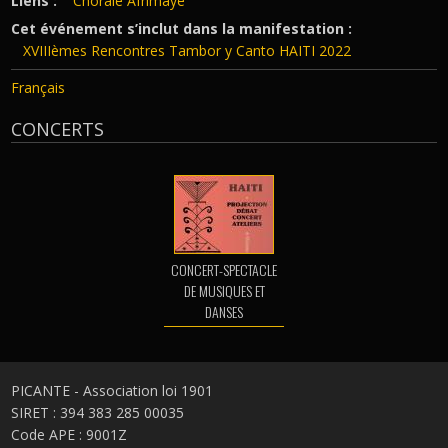
Liens :
Chorale Afrimayé
Cet événement s’inclut dans la manifestation :
XVIIIèmes Rencontres Tambor y Canto HAITI 2022
Français
CONCERTS
CONCERT-SPECTACLE
DE MUSIQUES ET
DANSES
TRADITIONNELLES
HAITIENNES
PICANTE - Association loi 1901
SIRET : 394 383 285 00035
Code APE : 9001Z