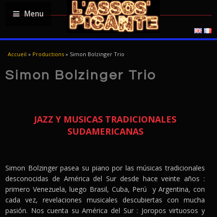
Menu
USTED ESTÁ AQUÍ
Accueil
»
Productions
»
Simon Bolzinger Trio
Simon Bolzinger Trio
JAZZ Y MUSICAS TRADICIONALES
SUDAMERICANAS
Simon Bolzinger pasea su piano por las músicas tradicionales
desconocidas de América del Sur desde hace veinte años :
primero Venezuela, luego Brasil, Cuba, Perú y Argentina, con
cada vez, revelaciones musicales descubiertas con mucha
pasión. Nos cuenta su América del Sur : Joropos virtuosos y