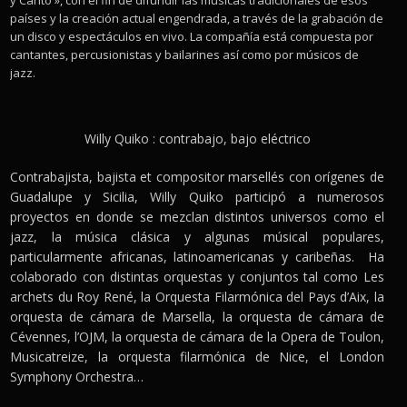
países y la creación actual engendrada, a través de la grabación de
un disco y espectáculos en vivo. La compañía está compuesta por
cantantes, percusionistas y bailarines así como por músicos de
jazz.
Willy Quiko : contrabajo, bajo eléctrico
Contrabajista, bajista et compositor marsellés con orígenes de
Guadalupe y Sicilia, Willy Quiko participó a numerosos
proyectos en donde se mezclan distintos universos como el
jazz, la música clásica y algunas músical populares,
particularmente africanas, latinoamericanas y caribeñas. Ha
colaborado con distintas orquestas y conjuntos tal como Les
archets du Roy René, la Orquesta Filarmónica del Pays d’Aix, la
orquesta de cámara de Marsella, la orquesta de cámara de
Cévennes, l’OJM, la orquesta de cámara de la Opera de Toulon,
Musicatreize, la orquesta filarmónica de Nice, el London
Symphony Orchestra…