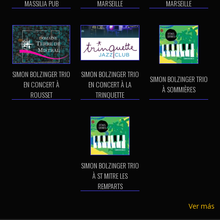
MASSILIA PUB
MARSEILLE
MARSEILLE
SIMON BOLZINGER TRIO
SIMON BOLZINGER TRIO
SIMON BOLZINGER TRIO
EN CONCERT À
EN CONCERT À LA
À SOMMIÈRES
ROUSSET
TRINQUETTE
SIMON BOLZINGER TRIO
À ST MITRE LES
REMPARTS
Ver más