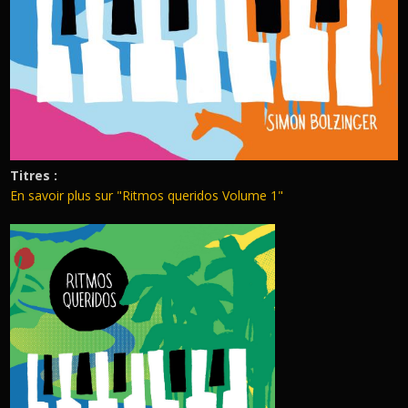
Titres :
En savoir plus sur "Ritmos queridos Volume 1"
POCHETTE-TRIO_RVB.JPG