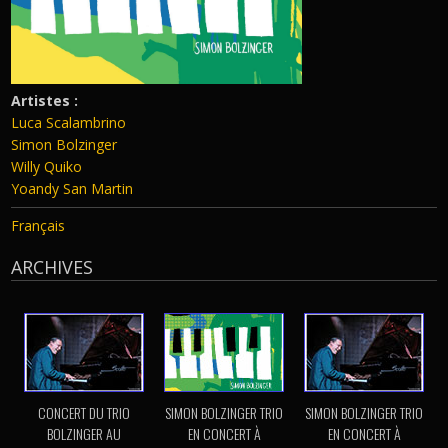
Artistes :
Luca Scalambrino
Simon Bolzinger
Willy Quiko
Yoandy San Martin
Français
ARCHIVES
CONCERT DU TRIO
SIMON BOLZINGER TRIO
SIMON BOLZINGER TRIO
BOLZINGER AU
EN CONCERT À
EN CONCERT À