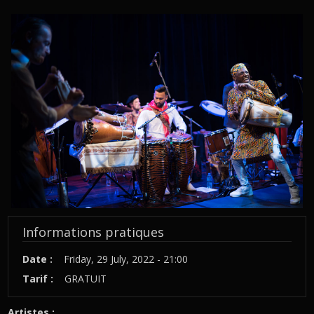
TAMBORYCANTO21_MCARRANZA_HR-
24PETIT.JPG
Informations pratiques
Date :
Friday, 29 July, 2022 - 21:00
Tarif :
GRATUIT
Artistes :