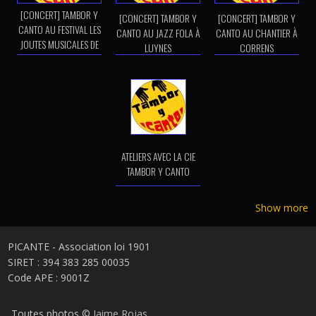
[CONCERT] TAMBOR Y
[CONCERT] TAMBOR Y
[CONCERT] TAMBOR Y
CANTO AU FESTIVAL LES
CANTO AU JAZZ FOLA À
CANTO AU CHANTIER À
JOUTES MUSICALES DE
LUYNES
CORRENS
CORRENS
ATELIERS AVEC LA CIE
TAMBOR Y CANTO
Show more
PICANTE - Association loi 1901
SIRET : 394 383 285 00035
Code APE : 9001Z
Toutes photos ©
Jaime Rojas
,