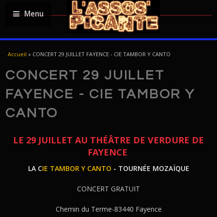
Menu
YOU ARE HERE
Accueil
»
CONCERT 29 JUILLET FAYENCE - CIE TAMBOR Y CANTO
CONCERT 29 JUILLET
FAYENCE - CIE TAMBOR Y
CANTO
LE 29 JUILLET AU THÉÂTRE DE VERDURE DE
FAYENCE
LA C
IE TAMBOR Y CANTO
- TOURNÉE MOZAÏQUE
CONCERT GRATUIT
Chemin du Terme-83440 Fayence