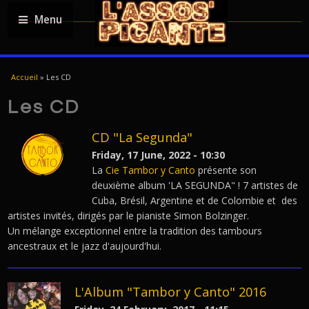
Menu
YOU ARE HERE
Accueil
»
Les CD
Les CD
CD "La Segunda"
Friday, 17 June, 2022 - 10:30
La
Cie Tambor y Canto
présente son
deuxième album 'LA SEGUNDA" ! 7 artistes de
Cuba, Brésil, Argentine et de Colombie et des
artistes invités, dirigés par le pianiste Simon Bolzinger.
Un mélange exceptionnel entre la tradition des tambours
ancestraux et le jazz d'aujourd'hui.
L'Album "Tambor y Canto" 2016