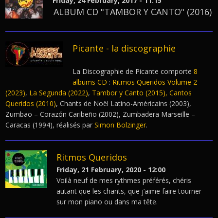
Friday, 24 February, 2017 - 11:15
ALBUM CD "TAMBOR Y CANTO" (2016)
Picante - la discographie
La Discographie de Picante comporte
8
albums CD
:
Ritmos Queridos Volume 2
(2023)
,
La Segunda (2022)
,
Tambor y Canto (2015),
Cantos
Queridos (2010)
, Chants de Noël Latino-Américains (2003),
Zumbao – Corazón Caribeño (2002), Zumbadera Marseille –
Caracas (1994), réalisés par
Simon Bolzinger
.
Ritmos Queridos
Friday, 21 February, 2020 - 12:00
Voilà neuf de mes rythmes préférés, chéris
autant que les chants, que j’aime faire tourner
sur mon piano ou dans ma tête.