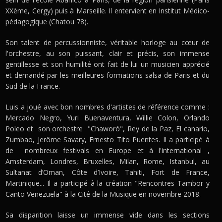
XXème, Cergy) puis à Marseille. Il entervient en Institut Médico-
pédagogique (Chatou 78).
Son talent de percussionniste, véritable horloge au cœur de
l'orchestre, au son puissant, clair et précis, son immense
gentillesse et son humilité ont fait de lui un musicien apprécié
et demandé par les meilleures formations salsa de Paris et du
Sud de la France.
Luis a joué avec bon nombres d'artistes de référence comme :
Mercado Negro, Yuri Buenaventura, Willie Colon, Orlando
Poleo et son orchestre "Chaworó", Rey de la Paz, El canario,
Zumbao, Jerôme Savary, Ernesto Tito Puentes. Il a participé à
de nombreux festivals en Europe et à l'international ,
Amsterdam, Londres, Bruxelles, Milan, Rome, Istanbul, au
Sultanat d’Oman, Côte d’Ivoire, Tahiti, Fort de France,
Martinique... Il a participé à la création "Rencontres Tambor y
Canto Venezuela" à la Cité de la Musique en novembre 2018.
Sa disparition laisse un immense vide dans les sections