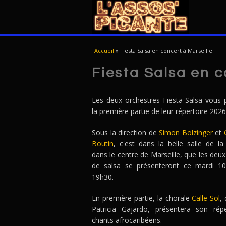
VOUS ÊTES ICI
Accueil
»
Fiesta Salsa en concert à Marseille
Fiesta Salsa en c
Les deux orchestres Fiesta Salsa vous 
la première partie de leur répertoire 2026
Sous la direction de
Simon Bolzinger
et
Boutin
, c'est dans la belle salle de la
dans le centre de Marseille, que les deu
de salsa se présenteront ce mardi 10
19h30.
En première partie, la chorale
Calle Sol
,
Patricia Gajardo, présentera son rép
chants afrocaribéens.