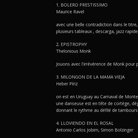
1. BOLERO PRESTISSIMO
Maurice Ravel
avec une belle contradiction dans le titre
plusieurs tableaux , descarga, jazz rapide,
2. EPISTROPHY
Thelonious Monk
Jouons avec l'irrévérence de Monk pour p
3. MILONGON DE LA MAMA VIEJA
Heber Píriz
on est en Uruguay au Carnaval de Monte
une danseuse est en tête de cortège, d
donnant le rythme au défilé de tambours
4. LLOVIENDO EN EL ROSAL
Antonio Carlos Jobim, Simon Bolzinger