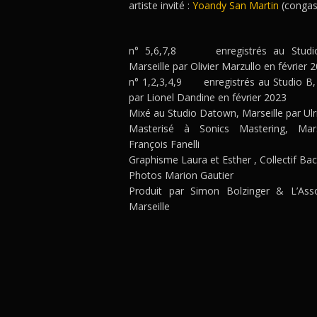
artiste invité :
Yoandy San Martin
(congas
n° 5,6,7,8 enregistrés au Studio
Marseille par Olivier Marzullo en février 
n° 1,2,3,4,9 enregistrés au Studio B
par Lionel Dandine en février 2023
Mixé au Studio Datown, Marseille par Ulr
Masterisé à Sonics Mastering, Mars
François Fanelli
Graphisme Laura et Esther , Collectif Ba
Photos Marion Gautier
Produit par Simon Bolzinger & L’Asso
Marseille