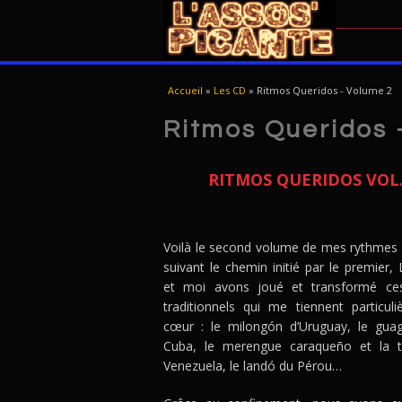
USTED ESTÁ AQUÍ
Accueil
»
Les CD
»
Ritmos Queridos - Volume 2
Ritmos Queridos 
RITMOS QUERIDOS VOL.
Voilà le second volume de mes rythmes c
suivant le chemin initié par le premier, 
et moi avons joué et transformé ce
traditionnels qui me tiennent particul
cœur : le milongón d’Uruguay, le gua
Cuba, le merengue caraqueño et la 
Venezuela, le landó du Pérou…