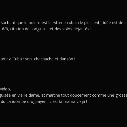
, sachant que le bolero est le rythme cubain le plus lent, l’idée est de
 6/8, citation de l'original… et des solos déjantés !
artir à Cuba : son, chachacha et danzón !
video,
éguisée en vieille dame, et marche tout doucement comme une gross
 du candombe uruguayen : c'est la mama vieja !