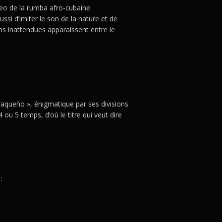
eo de la rumba afro-cubaine.
ussi d’imiter le son de la nature et de
ns inattendues apparaissent entre le
raqueño », énigmatique par ses divisions
 ou 5 temps, d’où le titre qui veut dire
: