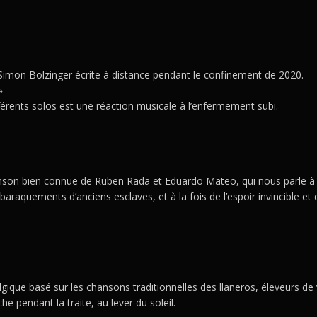
imon Bolzinger écrite à distance pendant le confinement de 2020.
»
ifférents solos est une réaction musicale à l’enfermement subi.
on bien connue de Ruben Rada et Eduardo Mateo, qui nous parle à la 
araquements d’anciens esclaves, et à la fois de l’espoir invincible et 
gique basé sur les chansons traditionnelles des llaneros, éleveurs de
he pendant la traite, au lever du soleil.