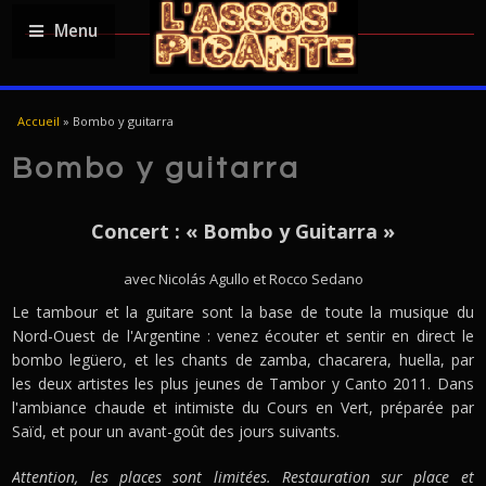
Menu
USTED ESTÁ AQUÍ
Accueil
»
Bombo y guitarra
Bombo y guitarra
Concert : « Bombo y Guitarra »
avec Nicolás Agullo et Rocco Sedano
Le tambour et la guitare sont la base de toute la musique du
Nord-Ouest de l'Argentine : venez écouter et sentir en direct le
bombo legüero, et les chants de zamba, chacarera, huella, par
les deux artistes les plus jeunes de Tambor y Canto 2011. Dans
l'ambiance chaude et intimiste du Cours en Vert, préparée par
Saïd, et pour un avant-goût des jours suivants.
Attention, les places sont limitées. Restauration sur place et