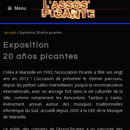
Menu
YOU ARE HERE
Accueil
»
Exposition 20 años picantes
Exposition
20 años picantes
Créée à Marseille en 1993, l’association Picante a fêté ses vingt
ans en 2013 ! L’occasion de présenter le chemin parcouru,
depuis les petites salles marseillaises jusqu’à la reconnaissance
internationale, avec un ancrage fort dans la vie culturelle de la
Ville, comme notamment les Rencontres Tambor y Canto,
événement annuel autour des musiques traditionnelles
d’Amérique du Sud, accueilli depuis 2005 à la Cité de la Musique
de Marseille.
Le public des concerts de l'Assos'Picante a pu parcourir des