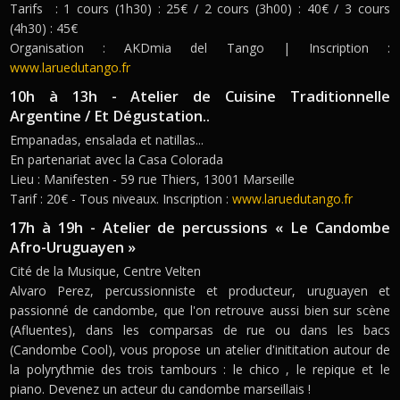
Tarifs : 1 cours (1h30) : 25€ / 2 cours (3h00) : 40€ / 3 cours
(4h30) : 45€
Organisation : AKDmia del Tango | Inscription :
www.laruedutango.fr
10h à 13h - Atelier de Cuisine Traditionnelle
Argentine / Et Dégustation..
Empanadas, ensalada et natillas...
En partenariat avec la Casa Colorada
Lieu : Manifesten - 59 rue Thiers, 13001 Marseille
Tarif : 20€ - Tous niveaux. Inscription :
www.laruedutango.fr
17h à 19h - Atelier de percussions « Le Candombe
Afro-Uruguayen »
Cité de la Musique, Centre Velten
Alvaro Perez, percussionniste et producteur, uruguayen et
passionné de candombe, que l'on retrouve aussi bien sur scène
(Afluentes), dans les comparsas de rue ou dans les bacs
(Candombe Cool), vous propose un atelier d'inititation autour de
la polyrythmie des trois tambours : le chico , le repique et le
piano. Devenez un acteur du candombe marseillais !