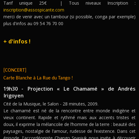
Tarif unique 25€ | Tous niveaux Inscription :
inscription@assospicante.com
merci de venir avec un tambour (si possible, conga par exemple)
plus d'infos au 09 54 76 70 00
+ d'infos !
[CONCERT]
Carte Blanche à La Rue du Tango !
19h30 - Projection « Le Chamamé » de Andrés
Irigoyen
Cité de la Musique, le Salon - 28 minutes, 2009.
Le chamamé est né de la rencontre entre monde indigène et
vieux continent. Rapide et rythmé mais aux accents tristes et
doux, il exprime la mélancolie de l’homme de la terre : beauté des
paysages, nostalgie de l’amour, rudesse de l’existence. Dans cet
épisode, l'accordéoniste Chango Spasiuk nous invite à découvrir