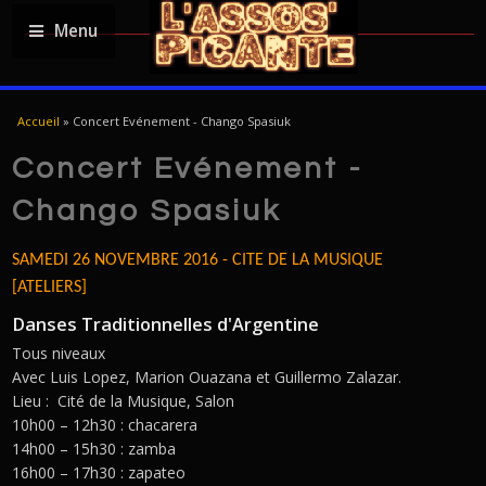
Menu
YOU ARE HERE
Accueil
»
Concert Evénement - Chango Spasiuk
Concert Evénement -
Chango Spasiuk
SAMEDI 26 NOVEMBRE 2016 - CITE DE LA MUSIQUE
[ATELIERS]
Danses Traditionnelles d'Argentine
Tous niveaux
Avec Luis Lopez, Marion Ouazana et Guillermo Zalazar.
Lieu : Cité de la Musique, Salon
10h00 – 12h30 : chacarera
14h00 – 15h30 : zamba
16h00 – 17h30 : zapateo