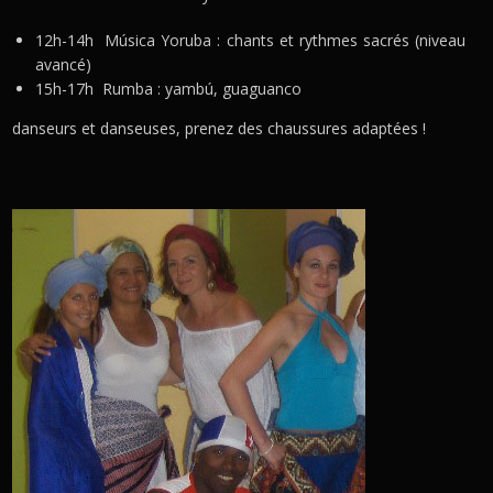
12h-14h Música Yoruba : chants et rythmes sacrés (niveau
avancé)
15h-17h Rumba : yambú, guaguanco
danseurs et danseuses, prenez des chaussures adaptées !