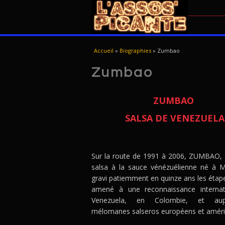
VOUS ÊTES ICI
Accueil
»
Biographies
»
Zumbao
Zumbao
ZUMBAO
SALSA DE VENEZUELA
Sur la route de 1991 à 2006, ZUMBAO,
salsa à la sauce vénézuélienne né à Ma
gravi patiemment en quinze ans les étape
amené à une reconnaissance internat
Venezuela, en Colombie, et au
mélomanes salseros européens et améri