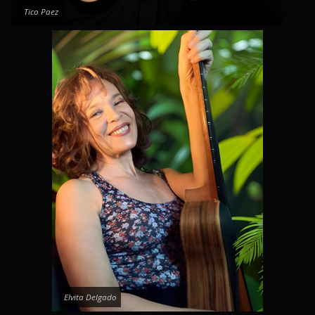
Tico Paez
Elvita Delgado