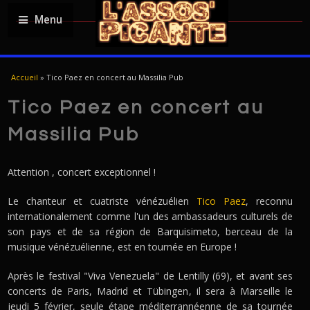
Menu
VOUS ÊTES ICI
Accueil
»
Tico Paez en concert au Massilia Pub
Tico Paez en concert au
Massilia Pub
Attention , concert exceptionnel !
Le chanteur et cuatriste vénézuélien
Tico Paez
, reconnu
internationalement comme l'un des ambassadeurs culturels de
son pays et de sa région de Barquisimeto, berceau de la
musique vénézuélienne, est en tournée en Europe !
Après le festival "Viva Venezuela" de Lentilly (69), et avant ses
concerts de Paris, Madrid et Tübingen, il sera à Marseille le
jeudi 5 février, seule étape méditerrannéenne de sa tournée