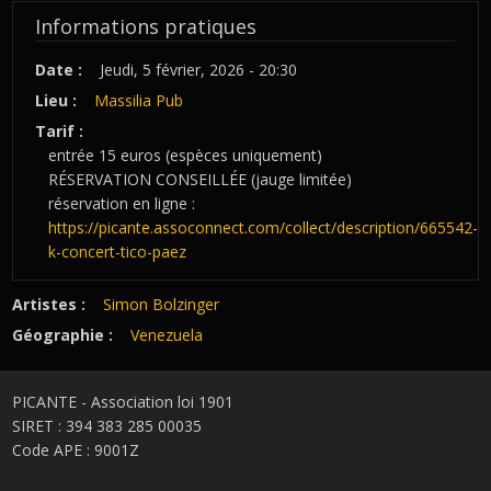
Informations pratiques
Date :
Jeudi, 5 février, 2026 - 20:30
Lieu :
Massilia Pub
Tarif :
entrée 15 euros (espèces uniquement)
RÉSERVATION CONSEILLÉE (jauge limitée)
réservation en ligne :
https://picante.assoconnect.com/collect/description/665542-
k-concert-tico-paez
Artistes :
Simon Bolzinger
Géographie :
Venezuela
PICANTE - Association loi 1901
SIRET : 394 383 285 00035
Code APE : 9001Z