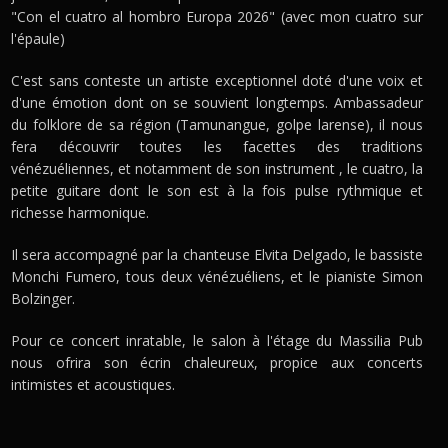
"Con el cuatro al hombro Europa 2026" (avec mon cuatro sur
l'épaule)
C'est sans conteste un artiste exceptionnel doté d'une voix et
d'une émotion dont on se souvient longtemps. Ambassadeur
du folklore de sa région (Tamunangue, golpe larense), il nous
fera découvrir toutes les facettes des traditions
vénézuéliennes, et notamment de son instrument , le cuatro, la
petite guitare dont le son est à la fois pulse rythmique et
richesse harmonique.
Il sera accompagné par la chanteuse Elvita Delgado, le bassiste
Monchi Fumero, tous deux vénézuéliens, et le pianiste Simon
Bolzinger.
Pour ce concert inratable, le salon à l'étage du Massilia Pub
nous ofrira son écrin chaleureux, propice aux concerts
intimistes et acoustiques.