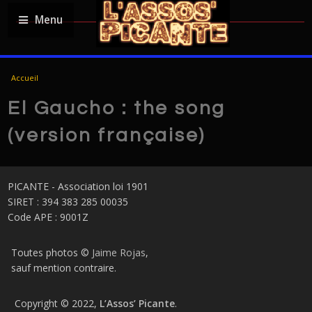
Menu
VOUS ÊTES ICI
Accueil
El Gaucho : the song
(version française)
PICANTE - Association loi 1901
SIRET : 394 383 285 00035
Code APE : 9001Z
Toutes photos ©
Jaime Rojas
,
sauf mention contraire.
Copyright © 2022,
L’Assos’ Picante
.