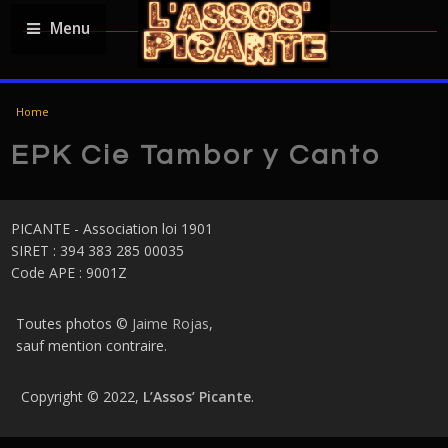
Menu
YOU ARE HERE
Home
EPK Cie Tambor y Canto
PICANTE - Association loi 1901
SIRET : 394 383 285 00035
Code APE : 9001Z
Toutes photos ©
Jaime Rojas
,
sauf mention contraire.
Copyright © 2022,
L’Assos’ Picante
.