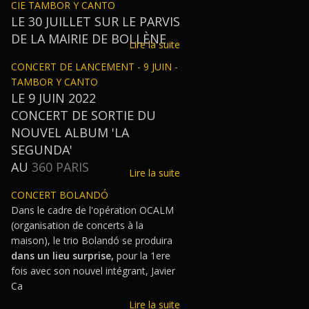
CIE TAMBOR Y CANTO
LE 30 JUILLET SUR LE PARVIS
DE LA MAIRIE DE BOLLÈNE
Lire la suite
CONCERT DE LANCEMENT - 9 JUIN -
TAMBOR Y CANTO
LE 9 JUIN 2022
CONCERT DE SORTIE DU
NOUVEL ALBUM 'LA
SEGUNDA'
AU
360 PARIS
Lire la suite
CONCERT BOLANDÓ
Dans le cadre de l'opération OCALM
(organisation de concerts à la
maison), le trio Bolandó se produira
dans un lieu surprise,
pour la 1ere
fois avec son nouvel intégrant, Javier
Ca
Lire la suite