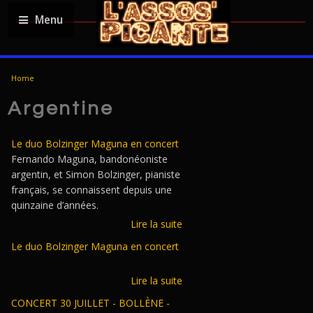
Menu
YOU ARE HERE
Home
Argentine
Le duo Bolzinger Maguna en concert
Fernando Maguna, bandonéoniste
argentin, et Simon Bolzinger, pianiste
français, se connaissent depuis une
quinzaine d’années.
Lire la suite
Le duo Bolzinger Maguna en concert
Lire la suite
CONCERT 30 JUILLET - BOLLÈNE -